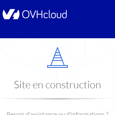
Site en construction
Besoin d'assistance ou d'informations ?